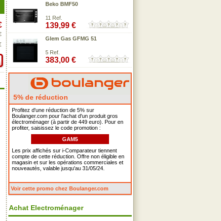
Beko BMF50
11 Ref.
€
139,99 €
€
Glem Gas GFMG 51
€
5 Ref.
383,00 €
5% de réduction
Profitez d'une réduction de 5% sur
Boulanger.com pour l'achat d'un produit gros
électroménager (à partir de 449 euro). Pour en
profiter, saisissez le code promotion :
GAM5
Les prix affichés sur i-Comparateur tiennent
compte de cette réduction. Offre non éligible en
magasin et sur les opérations commerciales et
nouveautés, valable jusqu'au 31/05/24.
Voir cette promo chez Boulanger.com
Achat Electroménager