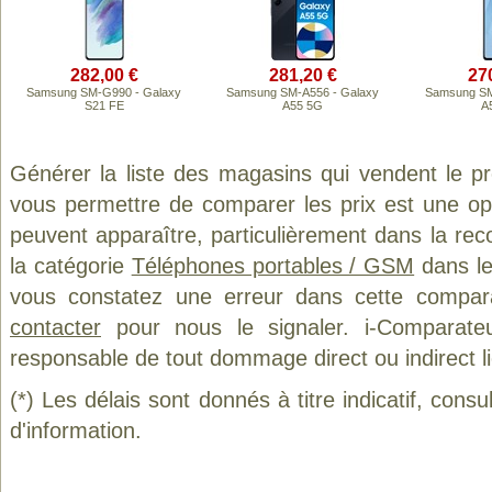
282,00 €
281,20 €
27
Samsung SM-G990 - Galaxy
Samsung SM-A556 - Galaxy
Samsung SM
S21 FE
A55 5G
A
Générer la liste des magasins qui vendent le p
vous permettre de comparer les prix est une op
peuvent apparaître, particulièrement dans la re
la catégorie
Téléphones portables / GSM
dans le
vous constatez une erreur dans cette compar
contacter
pour nous le signaler. i-Comparate
responsable de tout dommage direct ou indirect lié 
(*) Les délais sont donnés à titre indicatif, cons
d'information.