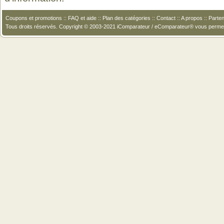
Coupons et promotions
::
FAQ et aide
::
Plan des catégories
::
Contact
::
A propos
::
Parten
Tous droits réservés. Copyright © 2003-2021 iComparateur / eComparateur® vous perme