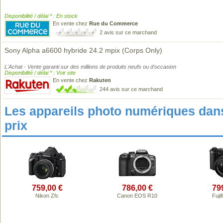
Disponibilité / délai * : En stock
En vente chez
Rue du Commerce
2 avis sur ce marchand
Sony Alpha a6600 hybride 24.2 mpix (Corps Only)
L'Achat - Vente garanti sur des millions de produits neufs ou d'occasion
Disponibilité / délai * : Voir site
En vente chez
Rakuten
244 avis sur ce marchand
Les appareils photo numériques da
prix
759,00 €
786,00 €
79
Nikon Zfc
Canon EOS R10
Fuji