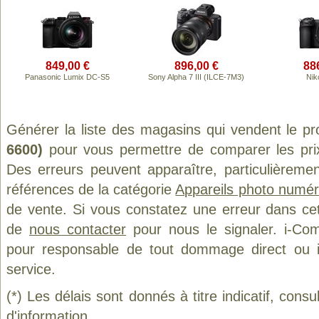
849,00 €
896,00 €
88
Panasonic Lumix DC-S5
Sony Alpha 7 III (ILCE-7M3)
Nik
Générer la liste des magasins qui vendent le pr
6600)
pour vous permettre de comparer les pri
Des erreurs peuvent apparaître, particulièreme
références de la catégorie
Appareils photo numér
de vente. Si vous constatez une erreur dans ce
de
nous contacter
pour nous le signaler. i-Com
pour responsable de tout dommage direct ou indi
service.
(*) Les délais sont donnés à titre indicatif, cons
d'information.