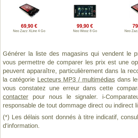
69,90 €
99,90 €
79
Neo Zazz XLine 4 Go
Neo Wooz 8 Go
Neo Zaz
Générer la liste des magasins qui vendent le p
vous permettre de comparer les prix est une op
peuvent apparaître, particulièrement dans la re
la catégorie
Lecteurs MP3 / multimédias
dans les
vous constatez une erreur dans cette compar
contacter
pour nous le signaler. i-Comparate
responsable de tout dommage direct ou indirect lié 
(*) Les délais sont donnés à titre indicatif, cons
d'information.