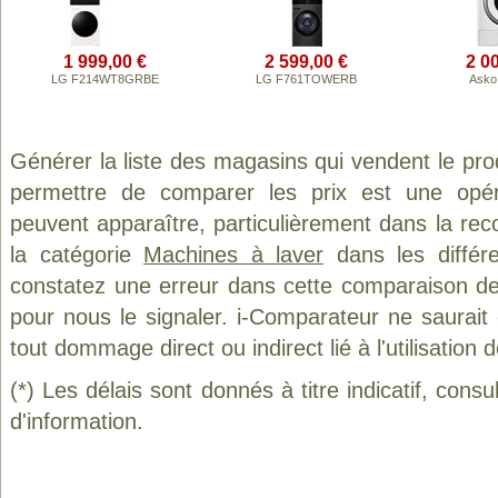
1 999,00 €
2 599,00 €
2 0
LG F214WT8GRBE
LG F761TOWERB
Asko
Générer la liste des magasins qui vendent le pro
permettre de comparer les prix est une opér
peuvent apparaître, particulièrement dans la re
la catégorie
Machines à laver
dans les différ
constatez une erreur dans cette comparaison de
pour nous le signaler. i-Comparateur ne saurait
tout dommage direct ou indirect lié à l'utilisation 
(*) Les délais sont donnés à titre indicatif, cons
d'information.