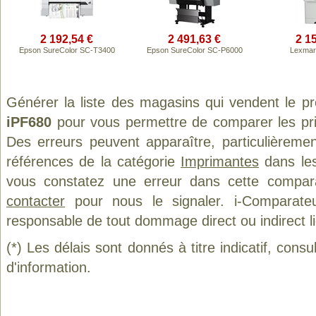
2 192,54 €
2 491,63 €
2 1
Epson SureColor SC-T3400
Epson SureColor SC-P6000
Lexmar
Générer la liste des magasins qui vendent le p
iPF680
pour vous permettre de comparer les pri
Des erreurs peuvent apparaître, particulièreme
références de la catégorie
Imprimantes
dans les
vous constatez une erreur dans cette compar
contacter
pour nous le signaler. i-Comparate
responsable de tout dommage direct ou indirect lié 
(*) Les délais sont donnés à titre indicatif, cons
d'information.