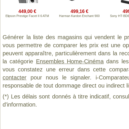
449,00 €
499,16 €
49
Elipson Prestige Facet II 6 ATM
Harman Kardon Enchant 900
Sony HT-BD60
Générer la liste des magasins qui vendent le p
vous permettre de comparer les prix est une op
peuvent apparaître, particulièrement dans la re
la catégorie
Ensembles Home-Cinéma
dans les 
vous constatez une erreur dans cette compar
contacter
pour nous le signaler. i-Comparate
responsable de tout dommage direct ou indirect lié 
(*) Les délais sont donnés à titre indicatif, cons
d'information.