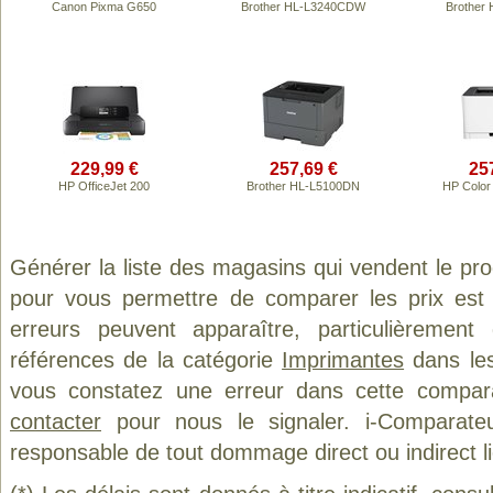
Canon Pixma G650
Brother HL-L3240CDW
Brother
229,99 €
257,69 €
25
HP OfficeJet 200
Brother HL-L5100DN
HP Color
Générer la liste des magasins qui vendent le pr
pour vous permettre de comparer les prix est
erreurs peuvent apparaître, particulièremen
références de la catégorie
Imprimantes
dans les
vous constatez une erreur dans cette compar
contacter
pour nous le signaler. i-Comparate
responsable de tout dommage direct ou indirect lié 