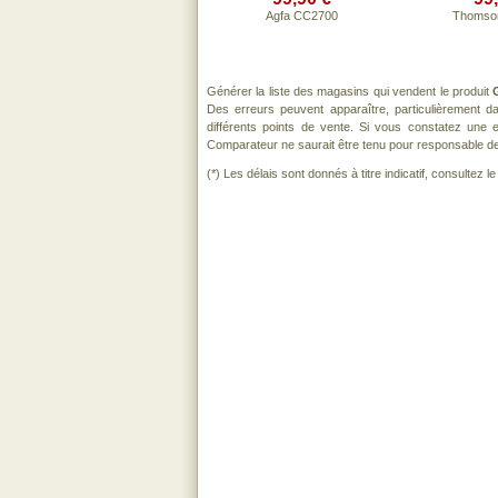
Agfa CC2700
Thomso
Générer la liste des magasins qui vendent le produit
Des erreurs peuvent apparaître, particulièrement 
différents points de vente. Si vous constatez une
Comparateur ne saurait être tenu pour responsable de to
(*) Les délais sont donnés à titre indicatif, consultez 