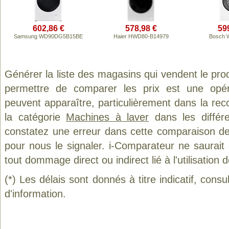
602,86 €
578,98 €
59
Samsung WD90DG5B15BE
Haier HWD80-B14979
Bosch 
Générer la liste des magasins qui vendent le pro
permettre de comparer les prix est une opér
peuvent apparaître, particulièrement dans la re
la catégorie
Machines à laver
dans les différ
constatez une erreur dans cette comparaison de
pour nous le signaler. i-Comparateur ne saurait
tout dommage direct ou indirect lié à l'utilisation 
(*) Les délais sont donnés à titre indicatif, cons
d'information.