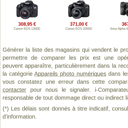
308,95 €
371,00 €
36
Canon EOS 1300D
Canon EOS 2000D
Sony Alpha 
Générer la liste des magasins qui vendent le pr
permettre de comparer les prix est une opér
peuvent apparaître, particulièrement dans la re
la catégorie
Appareils photo numériques
dans les
vous constatez une erreur dans cette compar
contacter
pour nous le signaler. i-Comparate
responsable de tout dommage direct ou indirect lié 
(*) Les délais sont donnés à titre indicatif, cons
d'information.