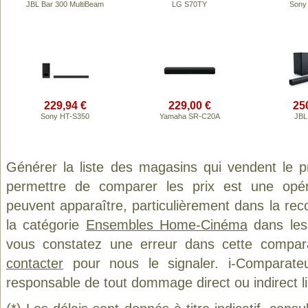
JBL Bar 300 MultiBeam
LG S70TY
Sony
229,94 €
229,00 €
25
Sony HT-S350
Yamaha SR-C20A
JBL
Générer la liste des magasins qui vendent le 
permettre de comparer les prix est une opér
peuvent apparaître, particulièrement dans la re
la catégorie
Ensembles Home-Cinéma
dans les 
vous constatez une erreur dans cette compar
contacter
pour nous le signaler. i-Comparate
responsable de tout dommage direct ou indirect lié 