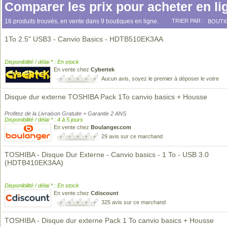
Comparer les prix pour acheter en li
16 produits trouvés, en vente dans 9 boutiques en ligne.
TRIER PAR :
BOUTI
1To 2.5" USB3 - Canvio Basics - HDTB510EK3AA
Disponibilité / délai * : En stock
En vente chez
Cybertek
Aucun avis, soyez le premier à déposer le votre
Disque dur externe TOSHIBA Pack 1To canvio basics + Housse
Profitez de la Livraison Gratuite + Garantie 2 ANS
Disponibilité / délai * : 4 à 5 jours
En vente chez
Boulanger.com
29 avis sur ce marchand
TOSHIBA - Disque Dur Externe - Canvio basics - 1 To - USB 3.0
(HDTB410EK3AA)
Disponibilité / délai * : En stock
En vente chez
Cdiscount
325 avis sur ce marchand
TOSHIBA - Disque dur externe Pack 1 To canvio basics + Housse