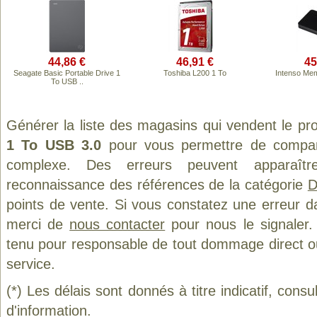
44,86 €
46,91 €
45
Seagate Basic Portable Drive 1
Toshiba L200 1 To
Intenso Me
To USB ..
Générer la liste des magasins qui vendent le pr
1 To USB 3.0
pour vous permettre de compare
complexe. Des erreurs peuvent apparaître
reconnaissance des références de la catégorie
D
points de vente. Si vous constatez une erreur d
merci de
nous contacter
pour nous le signaler.
tenu pour responsable de tout dommage direct ou in
service.
(*) Les délais sont donnés à titre indicatif, cons
d'information.