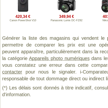
420,34 €
349,94 €
40
Canon PowerShot V10
Panasonic Lumix DC-FZ82
Niko
Générer la liste des magasins qui vendent le 
permettre de comparer les prix est une opér
peuvent apparaître, particulièrement dans la re
la catégorie
Appareils photo numériques
dans les
vous constatez une erreur dans cette compar
contacter
pour nous le signaler. i-Comparate
responsable de tout dommage direct ou indirect lié 
(*) Les délais sont donnés à titre indicatif, cons
d'information.