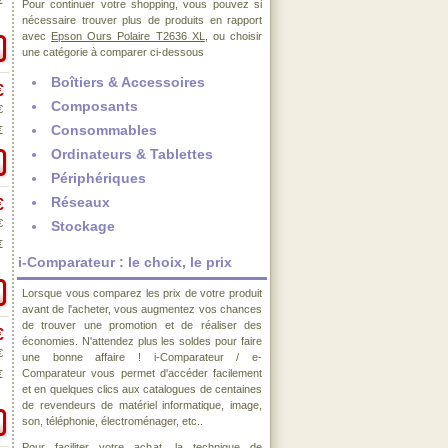
€
Pour continuer votre shopping, vous pouvez si
nécessaire trouver plus de produits en rapport
avec
Epson Ours Polaire T2636 XL
, ou choisir
une catégorie à comparer ci-dessous
Boîtiers & Accessoires
€
Composants
€
Consommables
€
Ordinateurs & Tablettes
Périphériques
Réseaux
€
€
Stockage
€
i-Comparateur : le choix, le prix
Lorsque vous comparez les prix de votre produit
avant de l'acheter, vous augmentez vos chances
de trouver une promotion et de réaliser des
€
économies. N'attendez plus les soldes pour faire
€
une bonne affaire ! i-Comparateur / e-
Comparateur vous permet d'accéder facilement
€
et en quelques clics aux catalogues de centaines
de revendeurs de matériel informatique, image,
son, téléphonie, électroménager, etc..
Pour faciliter votre achat, la technique de