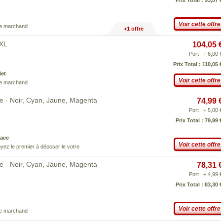
Prix Total : 93,07 
Voir cette offre
ce marchand
+1 offre
6XL
104,05 
Port : + 6,00 
Prix Total : 110,05 
Net
Voir cette offre
ce marchand
e - Noir, Cyan, Jaune, Magenta
74,99 
Port : + 5,00 
Prix Total : 79,99 
ace
Voir cette offre
yez le premier à déposer le votre
e - Noir, Cyan, Jaune, Magenta
78,31 
Port : + 4,99 
Prix Total : 83,30 
Voir cette offre
ce marchand