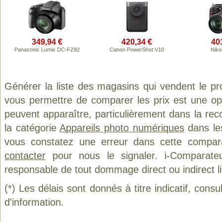
349,94 €
420,34 €
40
Panasonic Lumix DC-FZ82
Canon PowerShot V10
Niko
Générer la liste des magasins qui vendent le pr
vous permettre de comparer les prix est une op
peuvent apparaître, particulièrement dans la re
la catégorie
Appareils photo numériques
dans les
vous constatez une erreur dans cette compar
contacter
pour nous le signaler. i-Comparate
responsable de tout dommage direct ou indirect lié 
(*) Les délais sont donnés à titre indicatif, cons
d'information.