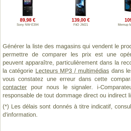
89,98 €
139,00 €
10
Sony NW-E394
FiiO JM21
Memup M
Générer la liste des magasins qui vendent le pro
permettre de comparer les prix est une opér
peuvent apparaître, particulièrement dans la re
la catégorie
Lecteurs MP3 / multimédias
dans les
vous constatez une erreur dans cette compar
contacter
pour nous le signaler. i-Comparate
responsable de tout dommage direct ou indirect lié 
(*) Les délais sont donnés à titre indicatif, cons
d'information.