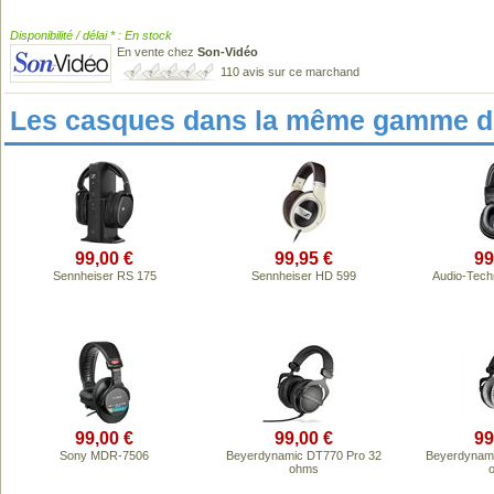
Disponibilité / délai * : En stock
En vente chez
Son-Vidéo
110 avis sur ce marchand
Les casques dans la même gamme de
99,00 €
99,95 €
99
Sennheiser RS 175
Sennheiser HD 599
Audio-Tec
99,00 €
99,00 €
99
Sony MDR-7506
Beyerdynamic DT770 Pro 32
Beyerdynam
ohms