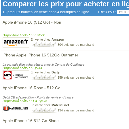
Comparer les prix pour acheter en li
13 produits trouvés, en vente dans 4 boutiques en ligne.
TRIER PAR :
BOUTI
Apple iPhone 16 (512 Go) - Noir
Disponibilité / délai * : En stock
En vente chez
Amazon
304 avis sur ce marchand
iPhone Apple iPhone 16 512Go Outremer
La garantie d'un achat réussi avec le Contrat de Confiance
Disponibilité / délai * : 5 jours
En vente chez
Darty
159 avis sur ce marchand
Apple iPhone 16 Rose - 512 Go
Débit CB à l'expédition - Points de vente en France
Disponibilité / délai * : 1 à 2 jours
En vente chez
Materiel.net
134 avis sur ce marchand
Apple iPhone 16 512 Go Blanc