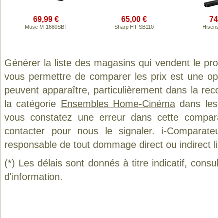
69,99 €
65,00 €
74
Muse M-1680SBT
Sharp HT-SB110
Hisen
Générer la liste des magasins qui vendent le pr
vous permettre de comparer les prix est une op
peuvent apparaître, particulièrement dans la re
la catégorie
Ensembles Home-Cinéma
dans les 
vous constatez une erreur dans cette compar
contacter
pour nous le signaler. i-Comparate
responsable de tout dommage direct ou indirect lié 
(*) Les délais sont donnés à titre indicatif, cons
d'information.