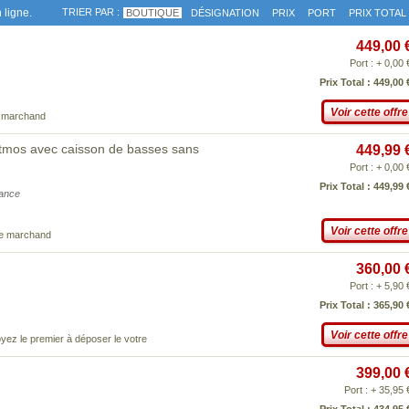
 ligne.
TRIER PAR :
BOUTIQUE
DÉSIGNATION
PRIX
PORT
PRIX TOTAL
449,00 
Port : + 0,00 
Prix Total : 449,00 
Voir cette offre
e marchand
Atmos avec caisson de basses sans
449,99 
Port : + 0,00 
Prix Total : 449,99 
iance
Voir cette offre
ce marchand
360,00 
Port : + 5,90 
Prix Total : 365,90 
Voir cette offre
yez le premier à déposer le votre
399,00 
Port : + 35,95 