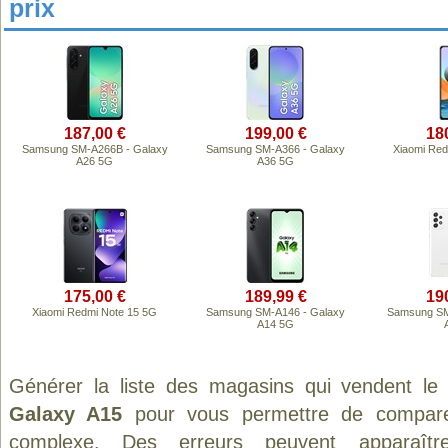
prix
187,00 €
199,00 €
18
Samsung SM-A266B - Galaxy
Samsung SM-A366 - Galaxy
Xiaomi Red
A26 5G
A36 5G
175,00 €
189,99 €
19
Xiaomi Redmi Note 15 5G
Samsung SM-A146 - Galaxy
Samsung SM
A14 5G
Générer la liste des magasins qui vendent le
Galaxy A15
pour vous permettre de comparer
complexe. Des erreurs peuvent apparaître