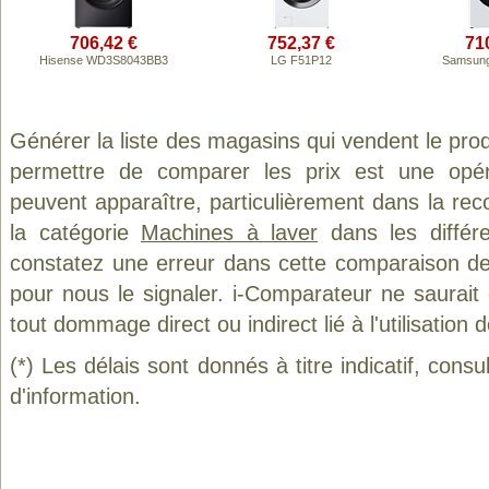
706,42 €
752,37 €
71
Hisense WD3S8043BB3
LG F51P12
Samsun
Générer la liste des magasins qui vendent le pro
permettre de comparer les prix est une opér
peuvent apparaître, particulièrement dans la re
la catégorie
Machines à laver
dans les différ
constatez une erreur dans cette comparaison de
pour nous le signaler. i-Comparateur ne saurait
tout dommage direct ou indirect lié à l'utilisation 
(*) Les délais sont donnés à titre indicatif, cons
d'information.