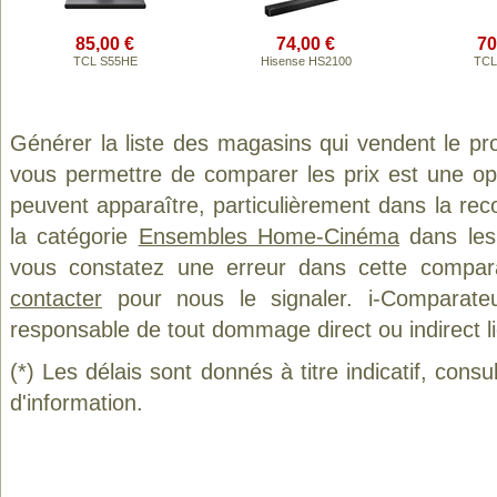
85,00 €
74,00 €
70
TCL S55HE
Hisense HS2100
TCL
Générer la liste des magasins qui vendent le pr
vous permettre de comparer les prix est une op
peuvent apparaître, particulièrement dans la re
la catégorie
Ensembles Home-Cinéma
dans les 
vous constatez une erreur dans cette compar
contacter
pour nous le signaler. i-Comparate
responsable de tout dommage direct ou indirect lié 
(*) Les délais sont donnés à titre indicatif, cons
d'information.