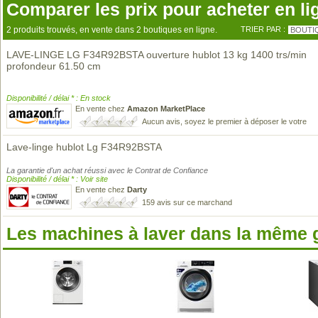
Comparer les prix pour acheter en li
2 produits trouvés, en vente dans 2 boutiques en ligne.
TRIER PAR :
BOUTI
LAVE-LINGE LG F34R92BSTA ouverture hublot 13 kg 1400 trs/min
profondeur 61.50 cm
Disponibilité / délai * : En stock
En vente chez
Amazon MarketPlace
Aucun avis, soyez le premier à déposer le votre
Lave-linge hublot Lg F34R92BSTA
La garantie d'un achat réussi avec le Contrat de Confiance
Disponibilité / délai * : Voir site
En vente chez
Darty
159 avis sur ce marchand
Les machines à laver dans la même