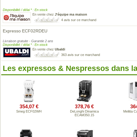
Disponibilité / délai * : En stock
En vente chez
J'équipe ma maison
4 avis sur ce marchand
Expresso ECF02RDEU
Livraison gratuite - Garantie 2 ans
Disponibilité / délai * : En stock
En vente chez
Ubaldi
363 avis sur ce marchand
Les expressos & Nespressos dans l
354,07 €
378,76 €
36
Smeg ECF02WH
DeLonghi Dinamica
Melitta C
ECAM350.15