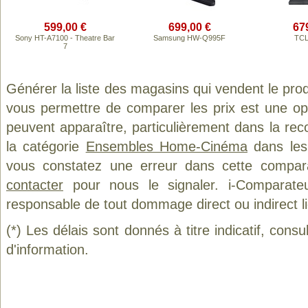
599,00 €
699,00 €
67
Sony HT-A7100 - Theatre Bar
Samsung HW-Q995F
TCL
7
Générer la liste des magasins qui vendent le pro
vous permettre de comparer les prix est une op
peuvent apparaître, particulièrement dans la re
la catégorie
Ensembles Home-Cinéma
dans les 
vous constatez une erreur dans cette compar
contacter
pour nous le signaler. i-Comparate
responsable de tout dommage direct ou indirect lié 
(*) Les délais sont donnés à titre indicatif, cons
d'information.