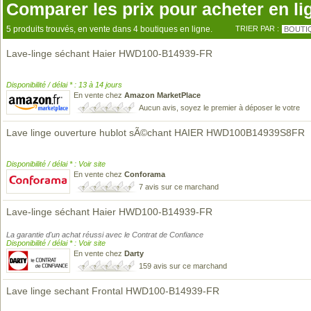
Comparer les prix pour acheter en li
5 produits trouvés, en vente dans 4 boutiques en ligne.
TRIER PAR :
BOUTI
Lave-linge séchant Haier HWD100-B14939-FR
Disponibilité / délai * : 13 à 14 jours
En vente chez
Amazon MarketPlace
Aucun avis, soyez le premier à déposer le votre
Lave linge ouverture hublot sÃ©chant HAIER HWD100B14939S8FR
Disponibilité / délai * : Voir site
En vente chez
Conforama
7 avis sur ce marchand
Lave-linge séchant Haier HWD100-B14939-FR
La garantie d'un achat réussi avec le Contrat de Confiance
Disponibilité / délai * : Voir site
En vente chez
Darty
159 avis sur ce marchand
Lave linge sechant Frontal HWD100-B14939-FR