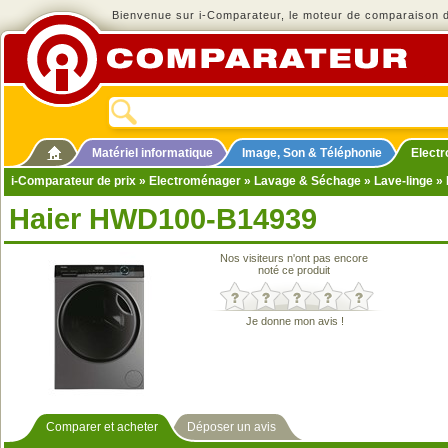
Bienvenue sur i-Comparateur, le moteur de comparaison de
Matériel informatique
Image, Son & Téléphonie
Elect
i-Comparateur de prix
»
Electroménager
»
Lavage & Séchage
»
Lave-linge
» 
Haier HWD100-B14939
Nos visiteurs n'ont pas encore
noté ce produit
Je donne mon avis !
Comparer et acheter
Déposer un avis