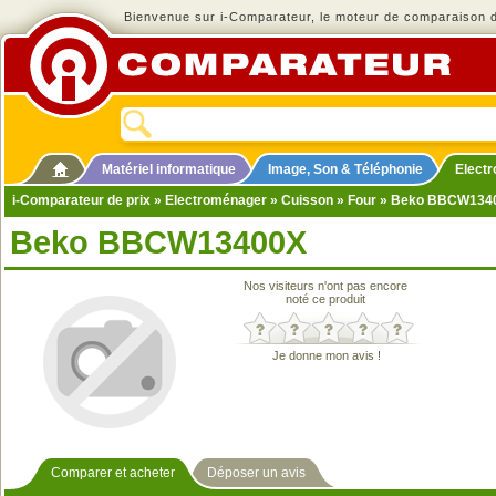
Bienvenue sur i-Comparateur, le moteur de comparaison de
Matériel informatique
Image, Son & Téléphonie
Elect
i-Comparateur de prix
»
Electroménager
»
Cuisson
»
Four
» Beko BBCW134
Beko BBCW13400X
Nos visiteurs n'ont pas encore
noté ce produit
Je donne mon avis !
Comparer et acheter
Déposer un avis