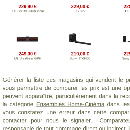
229,90 €
229,00 €
22
JBL Bar 300 MultiBeam
LG SP7
LG
249,00 €
219,00 €
22
LG UltraGear GP9
Sony HT-S400
Sony
Générer la liste des magasins qui vendent le p
vous permettre de comparer les prix est une op
peuvent apparaître, particulièrement dans la re
la catégorie
Ensembles Home-Cinéma
dans les 
vous constatez une erreur dans cette compar
contacter
pour nous le signaler. i-Comparate
responsable de tout dommage direct ou indirect lié 