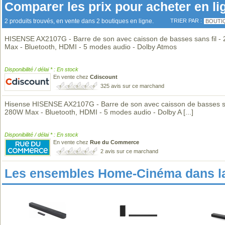
Comparer les prix pour acheter en li
2 produits trouvés, en vente dans 2 boutiques en ligne.
TRIER PAR :
BOUTI
HISENSE AX2107G - Barre de son avec caisson de basses sans fil -
Max - Bluetooth, HDMI - 5 modes audio - Dolby Atmos
Disponibilité / délai * : En stock
En vente chez
Cdiscount
325 avis sur ce marchand
Hisense HISENSE AX2107G - Barre de son avec caisson de basses san
280W Max - Bluetooth, HDMI - 5 modes audio - Dolby A
[...]
Disponibilité / délai * : En stock
En vente chez
Rue du Commerce
2 avis sur ce marchand
Les ensembles Home-Cinéma dans l