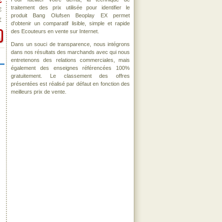
€
traitement des prix utilisée pour identifier le
€
produit Bang Olufsen Beoplay EX permet
€
d'obtenir un comparatif lisible, simple et rapide
des Ecouteurs en vente sur Internet.
Dans un souci de transparence, nous intégrons
dans nos résultats des marchands avec qui nous
entretenons des relations commerciales, mais
également des enseignes référencées 100%
gratuitement. Le classement des offres
présentées est réalisé par défaut en fonction des
meilleurs prix de vente.