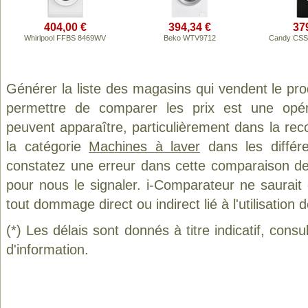
404,00 €
394,34 €
37
Whirlpool FFBS 8469WV
Beko WTV9712
Candy CS
Générer la liste des magasins qui vendent le pr
permettre de comparer les prix est une opér
peuvent apparaître, particulièrement dans la re
la catégorie
Machines à laver
dans les différ
constatez une erreur dans cette comparaison de
pour nous le signaler. i-Comparateur ne saurait
tout dommage direct ou indirect lié à l'utilisation 
(*) Les délais sont donnés à titre indicatif, cons
d'information.