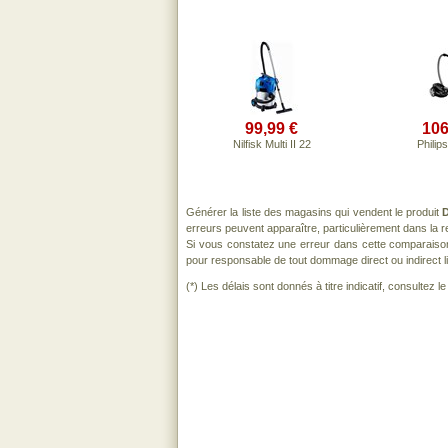
99,99 €
106
Nilfisk Multi II 22
Philip
Générer la liste des magasins qui vendent le produit
erreurs peuvent apparaître, particulièrement dans la
Si vous constatez une erreur dans cette comparaiso
pour responsable de tout dommage direct ou indirect lié 
(*) Les délais sont donnés à titre indicatif, consultez 