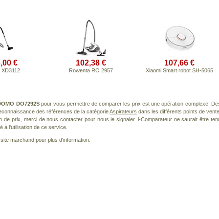
,00 €
102,38 €
107,66 €
s XD3112
Rowenta RO 2957
Xiaomi Smart robot SH-5065
DOMO DO7292S
pour vous permettre de comparer les prix est une opération complexe. De
 reconnaissance des références de la catégorie
Aspirateurs
dans les différents points de vente
n de prix, merci de
nous contacter
pour nous le signaler. i-Comparateur ne saurait être ten
à l'utilisation de ce service.
le site marchand pour plus d'information.