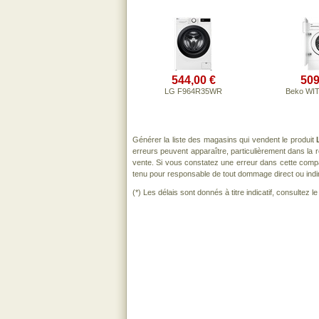
544,00 €
509
LG F964R35WR
Beko WI
Générer la liste des magasins qui vendent le produit
erreurs peuvent apparaître, particulièrement dans la
vente. Si vous constatez une erreur dans cette comp
tenu pour responsable de tout dommage direct ou indirect
(*) Les délais sont donnés à titre indicatif, consultez 