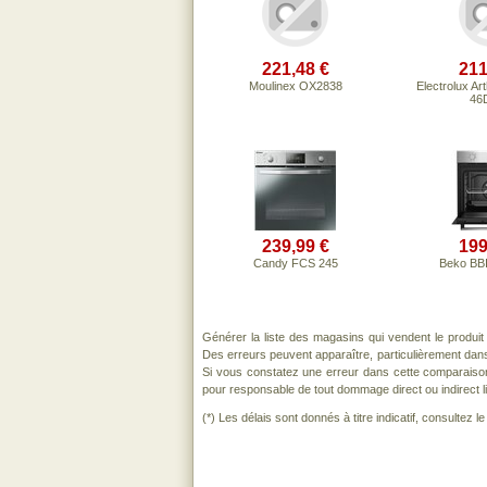
221,48 €
211
Moulinex OX2838
Electrolux Ar
46D
239,99 €
199
Candy FCS 245
Beko BB
Générer la liste des magasins qui vendent le produi
Des erreurs peuvent apparaître, particulièrement dan
Si vous constatez une erreur dans cette comparaiso
pour responsable de tout dommage direct ou indirect lié 
(*) Les délais sont donnés à titre indicatif, consultez 