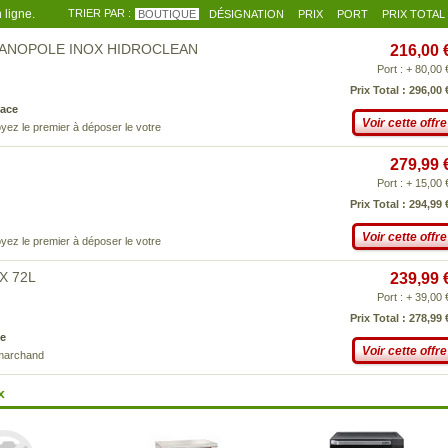
 ligne.
TRIER PAR :
BOUTIQUE
DÉSIGNATION
PRIX
PORT
PRIX TOTAL
3MANOPOLE INOX HIDROCLEAN
216,00 
Port : + 80,00 
Prix Total : 296,00 
ace
Voir cette offre
yez le premier à déposer le votre
279,99 
Port : + 15,00 
Prix Total : 294,99 
Voir cette offre
yez le premier à déposer le votre
X 72L
239,99 
Port : + 39,00 
Prix Total : 278,99 
e
Voir cette offre
 marchand
x