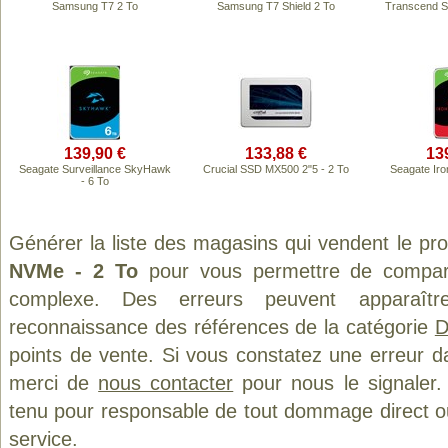
Samsung T7 2 To
Samsung T7 Shield 2 To
Transcend S
139,90 €
133,88 €
13
Seagate Surveillance SkyHawk
Crucial SSD MX500 2"5 - 2 To
Seagate Iro
- 6 To
Générer la liste des magasins qui vendent le pr
NVMe - 2 To
pour vous permettre de compare
complexe. Des erreurs peuvent apparaître
reconnaissance des références de la catégorie
D
points de vente. Si vous constatez une erreur d
merci de
nous contacter
pour nous le signaler.
tenu pour responsable de tout dommage direct ou in
service.