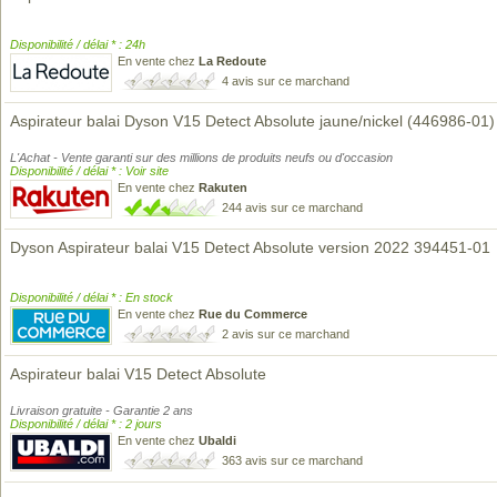
Disponibilité / délai * : 24h
En vente chez
La Redoute
4 avis sur ce marchand
Aspirateur balai Dyson V15 Detect Absolute jaune/nickel (446986-01)
L'Achat - Vente garanti sur des millions de produits neufs ou d'occasion
Disponibilité / délai * : Voir site
En vente chez
Rakuten
244 avis sur ce marchand
Dyson Aspirateur balai V15 Detect Absolute version 2022 394451-01
Disponibilité / délai * : En stock
En vente chez
Rue du Commerce
2 avis sur ce marchand
Aspirateur balai V15 Detect Absolute
Livraison gratuite - Garantie 2 ans
Disponibilité / délai * : 2 jours
En vente chez
Ubaldi
363 avis sur ce marchand