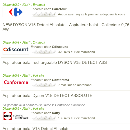
Disponibilité / délai * : En stock
En vente chez
Carrefour
Aucun avis, soyez le premier à déposer le votre
NEW DYSON V15 Detect Absolute - Aspirateur balai - Collecteur 0,76
AW
Disponibilité / délai * : En stock
En vente chez
Cdiscount
325 avis sur ce marchand
Aspirateur balai rechargeable DYSON V15 DETECT ABS
Disponibilité / délai * : Voir site
En vente chez
Conforama
7 avis sur ce marchand
Aspirateur balai Dyson V15 DETECT ABSOLUTE
La garantie d'un achat réussi avec le Contrat de Confiance
Disponibilité / délai * : Voir site
En vente chez
Darty
159 avis sur ce marchand
Aspirateur balai V15 Detect Absolute