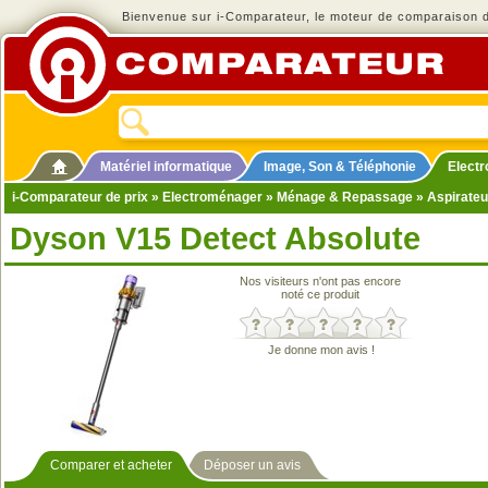
Bienvenue sur i-Comparateur, le moteur de comparaison de
Matériel informatique
Image, Son & Téléphonie
Elect
i-Comparateur de prix
»
Electroménager
»
Ménage & Repassage
»
Aspirateu
Dyson V15 Detect Absolute
Nos visiteurs n'ont pas encore
noté ce produit
Je donne mon avis !
Comparer et acheter
Déposer un avis