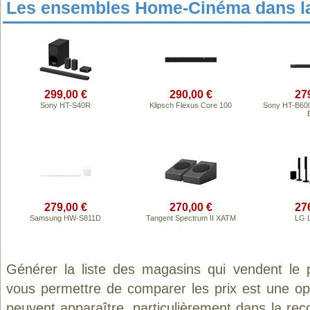
Les ensembles Home-Cinéma dans l
299,00 €
290,00 €
27
Sony HT-S40R
Klipsch Flexus Core 100
Sony HT-B600
279,00 €
270,00 €
27
Samsung HW-S811D
Tangent Spectrum II XATM
LG 
Générer la liste des magasins qui vendent le 
vous permettre de comparer les prix est une op
peuvent apparaître, particulièrement dans la re