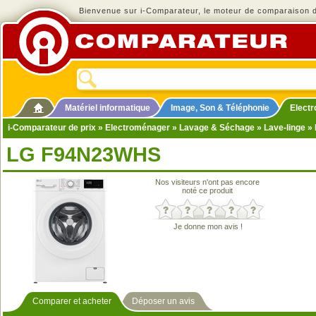
Bienvenue sur i-Comparateur, le moteur de comparaison de
Matériel informatique
Image, Son & Téléphonie
Elect
i-Comparateur de prix
»
Electroménager
»
Lavage & Séchage
»
Lave-linge
» 
LG F94N23WHS
Nos visiteurs n'ont pas encore
noté ce produit
Je donne mon avis !
Comparer et acheter
Déposer un avis