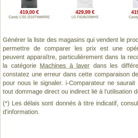
419,00 €
429,99 €
41
Candy CSS 1510TWMRRE
LG F82AV33WHS
Candy
Générer la liste des magasins qui vendent le pro
permettre de comparer les prix est une opér
peuvent apparaître, particulièrement dans la re
la catégorie
Machines à laver
dans les différ
constatez une erreur dans cette comparaison de
pour nous le signaler. i-Comparateur ne saurait
tout dommage direct ou indirect lié à l'utilisation 
(*) Les délais sont donnés à titre indicatif, cons
d'information.