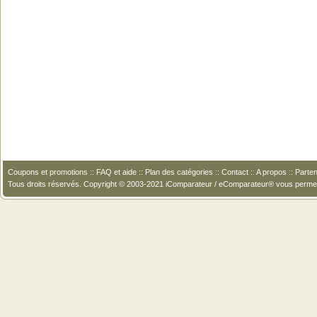
Coupons et promotions
::
FAQ et aide
::
Plan des catégories
::
Contact
::
A propos
::
Parten
Tous droits réservés. Copyright © 2003-2021 iComparateur / eComparateur® vous perme