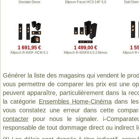
Devialet Dione
Elipson Facet HCS 14F 5.0
Dali Obe
1 691,95 €
1 499,00 €
1 5
Klipsch R-600F HCM 5.1
Klipsch R-605FA 5.0.2 Atmos
Klipsch R
Générer la liste des magasins qui vendent le pro
vous permettre de comparer les prix est une op
peuvent apparaître, particulièrement dans la re
la catégorie
Ensembles Home-Cinéma
dans les 
vous constatez une erreur dans cette compar
contacter
pour nous le signaler. i-Comparate
responsable de tout dommage direct ou indirect lié 