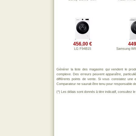
456,00 €
449
LG F94B15
Samsung W
Générer la liste des magasins qui vendent le prod
complexe. Des erreurs peuvent apparaître, particul
différents points de vente. Si vous constatez une
Comparateur ne saurait être tenu pour responsable de to
(*) Les délais sont donnés à titre indicatif, consultez 