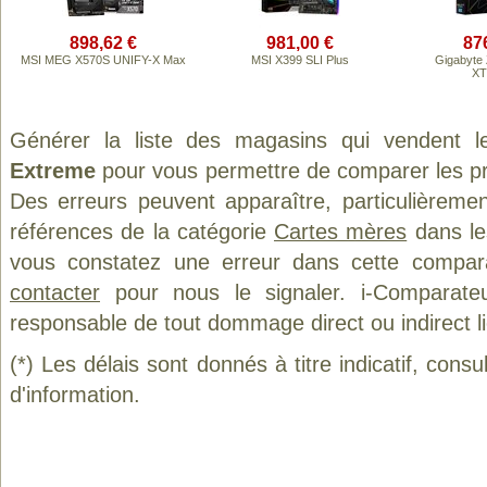
898,62 €
981,00 €
87
MSI MEG X570S UNIFY-X Max
MSI X399 SLI Plus
Gigabyte
X
Générer la liste des magasins qui vendent l
Extreme
pour vous permettre de comparer les pr
Des erreurs peuvent apparaître, particulièreme
références de la catégorie
Cartes mères
dans les
vous constatez une erreur dans cette compar
contacter
pour nous le signaler. i-Comparate
responsable de tout dommage direct ou indirect lié 
(*) Les délais sont donnés à titre indicatif, cons
d'information.