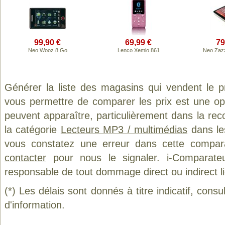
99,90 €
69,99 €
79
Neo Wooz 8 Go
Lenco Xemio 861
Neo Zaz
Générer la liste des magasins qui vendent le p
vous permettre de comparer les prix est une op
peuvent apparaître, particulièrement dans la re
la catégorie
Lecteurs MP3 / multimédias
dans les
vous constatez une erreur dans cette compar
contacter
pour nous le signaler. i-Comparate
responsable de tout dommage direct ou indirect lié 
(*) Les délais sont donnés à titre indicatif, cons
d'information.