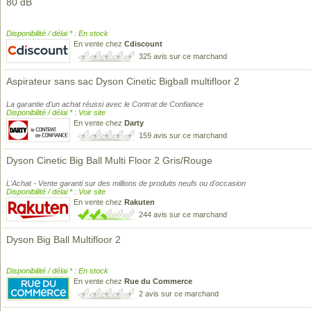
80 dB
Disponibilité / délai * : En stock
En vente chez
Cdiscount
325 avis sur ce marchand
Aspirateur sans sac Dyson Cinetic Bigball multifloor 2
La garantie d'un achat réussi avec le Contrat de Confiance
Disponibilité / délai * : Voir site
En vente chez
Darty
159 avis sur ce marchand
Dyson Cinetic Big Ball Multi Floor 2 Gris/Rouge
L'Achat - Vente garanti sur des millions de produits neufs ou d'occasion
Disponibilité / délai * : Voir site
En vente chez
Rakuten
244 avis sur ce marchand
Dyson Big Ball Multifloor 2
Disponibilité / délai * : En stock
En vente chez
Rue du Commerce
2 avis sur ce marchand