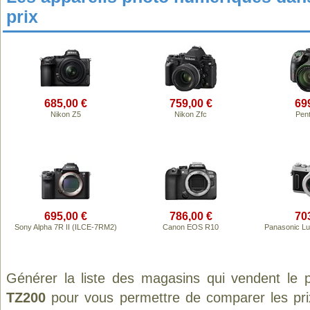
prix
685,00 €
759,00 €
69
Nikon Z5
Nikon Zfc
Pen
695,00 €
786,00 €
70
Sony Alpha 7R II (ILCE-7RM2)
Canon EOS R10
Panasonic L
Générer la liste des magasins qui vendent le 
TZ200
pour vous permettre de comparer les pri