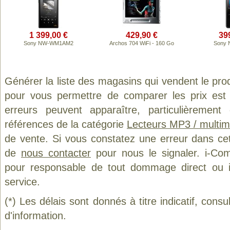
1 399,00 €
429,90 €
39
Sony NW-WM1AM2
Archos 704 WiFi - 160 Go
Sony 
Générer la liste des magasins qui vendent le pro
pour vous permettre de comparer les prix est
erreurs peuvent apparaître, particulièremen
références de la catégorie
Lecteurs MP3 / multim
de vente. Si vous constatez une erreur dans ce
de
nous contacter
pour nous le signaler. i-Com
pour responsable de tout dommage direct ou indi
service.
(*) Les délais sont donnés à titre indicatif, cons
d'information.