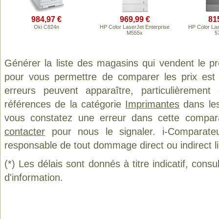
984,97 €
969,99 €
81
Oki C824n
HP Color LaserJet Enterprise
HP Color Las
M555x
5
Générer la liste des magasins qui vendent le p
pour vous permettre de comparer les prix est
erreurs peuvent apparaître, particulièremen
références de la catégorie
Imprimantes
dans les
vous constatez une erreur dans cette compar
contacter
pour nous le signaler. i-Comparate
responsable de tout dommage direct ou indirect lié 
(*) Les délais sont donnés à titre indicatif, cons
d'information.