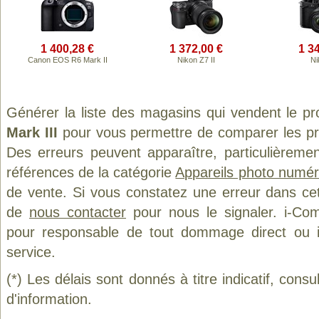
1 400,28 €
1 372,00 €
1 3
Canon EOS R6 Mark II
Nikon Z7 II
Ni
Générer la liste des magasins qui vendent le pr
Mark III
pour vous permettre de comparer les pr
Des erreurs peuvent apparaître, particulièreme
références de la catégorie
Appareils photo numér
de vente. Si vous constatez une erreur dans ce
de
nous contacter
pour nous le signaler. i-Com
pour responsable de tout dommage direct ou indi
service.
(*) Les délais sont donnés à titre indicatif, cons
d'information.