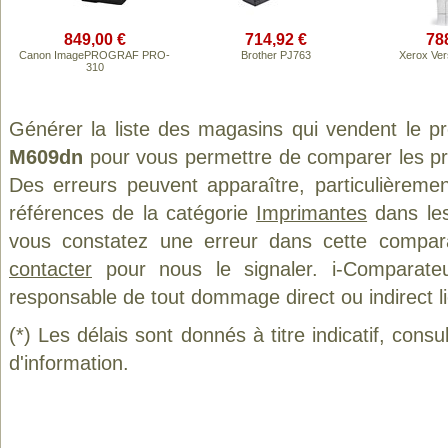
849,00 €
714,92 €
78
Canon ImagePROGRAF PRO-
Brother PJ763
Xerox Ve
310
Générer la liste des magasins qui vendent le p
M609dn
pour vous permettre de comparer les pr
Des erreurs peuvent apparaître, particulièreme
références de la catégorie
Imprimantes
dans les
vous constatez une erreur dans cette compar
contacter
pour nous le signaler. i-Comparate
responsable de tout dommage direct ou indirect lié 
(*) Les délais sont donnés à titre indicatif, cons
d'information.