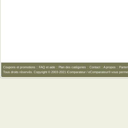
Coupons et promotions
::
FAQ et aide
::
Plan des catégories
::
Contact
::
A propos
::
Parten
Tous droits réservés. Copyright © 2003-2021 iComparateur / eComparateur® vous perme