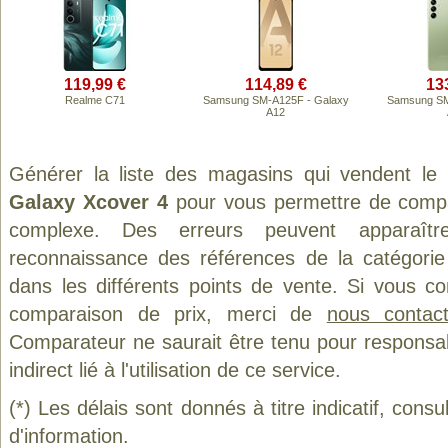
119,99 €
114,89 €
13
Realme C71
Samsung SM-A125F - Galaxy
Samsung SM
A12
Générer la liste des magasins qui vendent le
Galaxy Xcover 4
pour vous permettre de compar
complexe. Des erreurs peuvent apparaître
reconnaissance des références de la catégori
dans les différents points de vente. Si vous c
comparaison de prix, merci de
nous contact
Comparateur ne saurait être tenu pour responsa
indirect lié à l'utilisation de ce service.
(*) Les délais sont donnés à titre indicatif, cons
d'information.